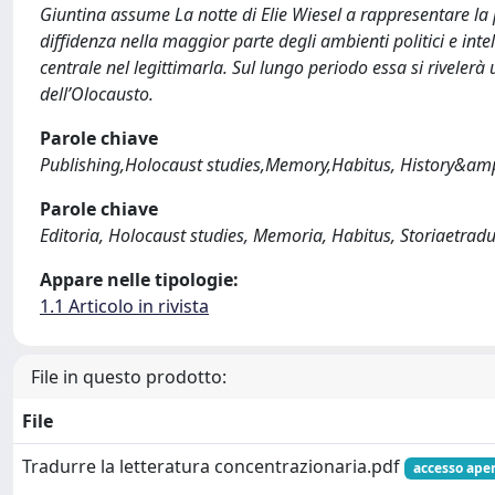
Giuntina assume La notte di Elie Wiesel a rappresentare la pr
diffidenza nella maggior parte degli ambienti politici e in
centrale nel legittimarla. Sul lungo periodo essa si riveler
dell’Olocausto.
Parole chiave
Publishing,Holocaust studies,Memory,Habitus, History&amp
Parole chiave
Editoria, Holocaust studies, Memoria, Habitus, Storiaetrad
Appare nelle tipologie:
1.1 Articolo in rivista
File in questo prodotto:
File
Tradurre la letteratura concentrazionaria.pdf
accesso ape