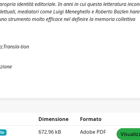
opria identità editoriale. In anni in cui questa letteratura incon
tellettuali, mediatori come Luigi Meneghello e Roberto Bazlen han
à uno strumento molto efficace nel definire la memoria collettiva
;Transla-tion
uzione
Dimensione
Formato
672.96 kB
Adobe PDF
rto
Visualiz