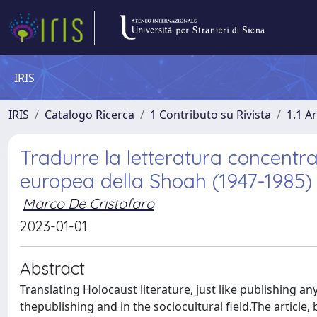
IRIS
IRIS
Catalogo Ricerca
1 Contributo su Rivista
1.1 Ar
Tradurre la letteratura concentraz
europea della Shoah (1947-1985)
Marco De Cristofaro
2023-01-01
Abstract
Translating Holocaust literature, just like publishing a
thepublishing and in the sociocultural field.The articl