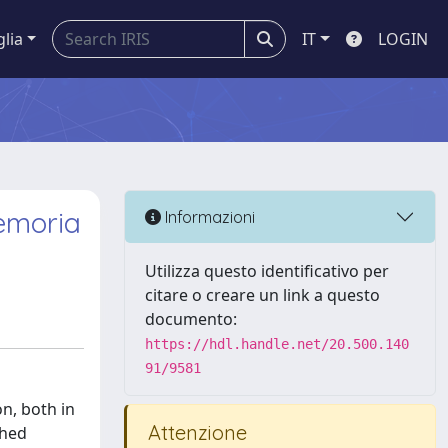
glia
IT
LOGIN
memoria
Informazioni
Utilizza questo identificativo per
citare o creare un link a questo
documento:
https://hdl.handle.net/20.500.140
91/9581
on, both in
Attenzione
shed