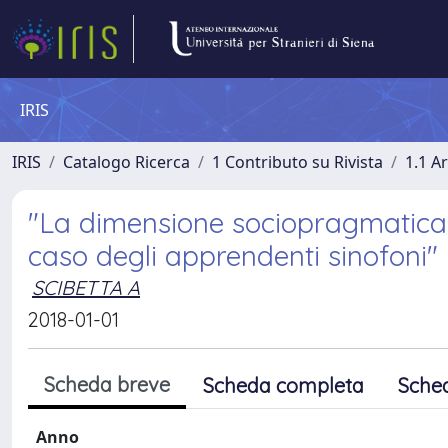
IRIS
IRIS
Catalogo Ricerca
1 Contributo su Rivista
1.1 Ar
"La dimensione sociopragmatica ne
caso degli apprendenti sinofoni"
SCIBETTA A
2018-01-01
Scheda breve
Scheda completa
Sche
Anno