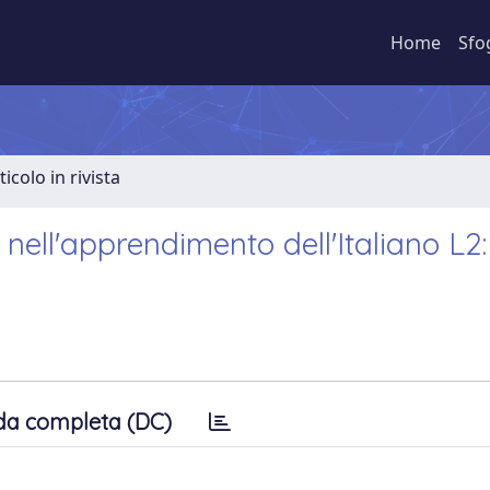
Home
Sfo
ticolo in rivista
ll'apprendimento dell'Italiano L2: 
da completa (DC)