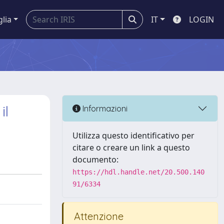
glia
IT
LOGIN
il
Informazioni
Utilizza questo identificativo per
citare o creare un link a questo
documento:
https://hdl.handle.net/20.500.140
91/6334
Attenzione