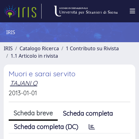
IRIS
IRIS
Catalogo Ricerca
1 Contributo su Rivista
1.1 Articolo in rivista
Muori e sarai servito
TAJANI O
2013-01-01
Scheda breve
Scheda completa
Scheda completa (DC)