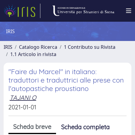
IRIS
IRIS
Catalogo Ricerca
1 Contributo su Rivista
1.1 Articolo in rivista
"Faire du Marcel" in italiano:
traduttori e traduttrici alle prese con
l'autopastiche proustiano
TAJANI O
2021-01-01
Scheda breve
Scheda completa