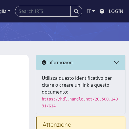
glia
IT
LOGIN
Informazioni
Utilizza questo identificativo per
citare o creare un link a questo
documento:
https://hdl.handle.net/20.500.140
91/614
Attenzione