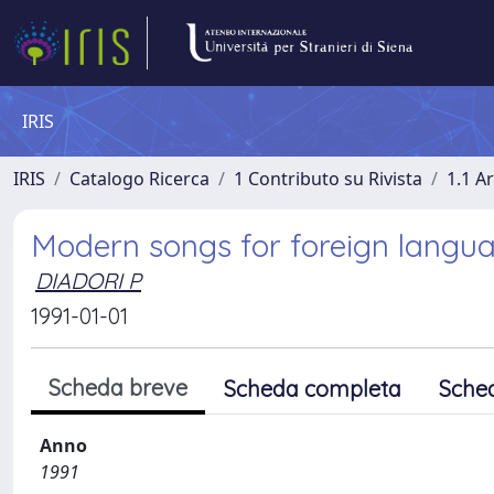
IRIS
IRIS
Catalogo Ricerca
1 Contributo su Rivista
1.1 Ar
Modern songs for foreign langu
DIADORI P
1991-01-01
Scheda breve
Scheda completa
Sche
Anno
1991