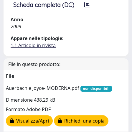
Scheda completa (DC)
Anno
2009
Appare nelle tipologie:
1.1 Articolo in rivista
File in questo prodotto:
File
Auerbach e Joyce- MODERNA.pdf
non disponibili
Dimensione 438.29 kB
Formato Adobe PDF
Visualizza/Apri
Richiedi una copia