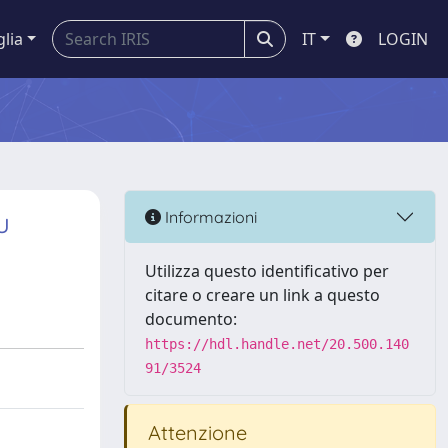
glia
IT
LOGIN
u
Informazioni
Utilizza questo identificativo per
citare o creare un link a questo
documento:
https://hdl.handle.net/20.500.140
91/3524
Attenzione