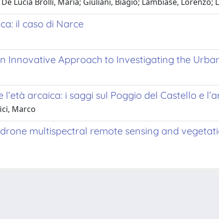
 De Lucia Brolli, Maria; Giuliani, Biagio; Lambiase, Lorenzo; 
ca: il caso di Narce
n Innovative Approach to Investigating the Urba
o e l’età arcaica: i saggi sul Poggio del Castello e 
ici, Marco
drone multispectral remote sensing and vegetati