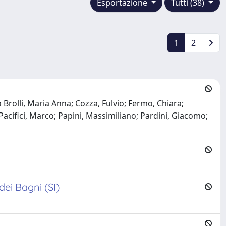
Esportazione
Tutti (38)
1
2
a Brolli, Maria Anna; Cozza, Fulvio; Fermo, Chiara;
Pacifici, Marco; Papini, Massimiliano; Pardini, Giacomo;
ei Bagni (SI)