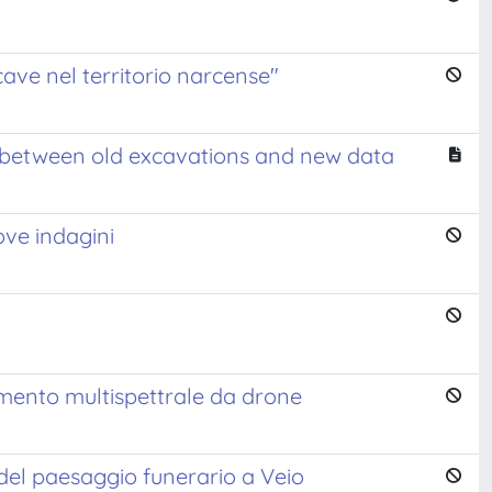
 cave nel territorio narcense"
 between old excavations and new data
ove indagini
evamento multispettrale da drone
del paesaggio funerario a Veio