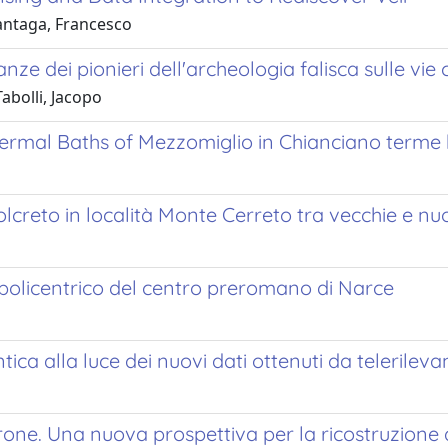
Santaga, Francesco
anze dei pionieri dell'archeologia falisca sulle vie
Tabolli, Jacopo
ermal Baths of Mezzomiglio in Chianciano terme
olcreto in località Monte Cerreto tra vecchie e nu
vo policentrico del centro preromano di Narce
antica alla luce dei nuovi dati ottenuti da teleril
one. Una nuova prospettiva per la ricostruzione 