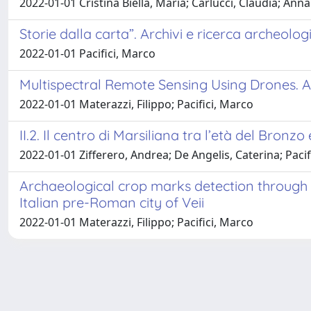
2022-01-01 Cristina Biella, Maria; Carlucci, Claudia; Anna
Storie dalla carta”. Archivi e ricerca archeologi
2022-01-01 Pacifici, Marco
Multispectral Remote Sensing Using Drones. A
2022-01-01 Materazzi, Filippo; Pacifici, Marco
II.2. Il centro di Marsiliana tra l’età del Bronz
2022-01-01 Zifferero, Andrea; De Angelis, Caterina; Pacif
Archaeological crop marks detection through 
Italian pre-Roman city of Veii
2022-01-01 Materazzi, Filippo; Pacifici, Marco