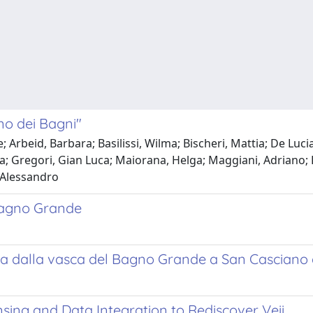
no dei Bagni"
; Arbeid, Barbara; Basilissi, Wilma; Bischeri, Mattia; De Luci
ra; Gregori, Gian Luca; Maiorana, Helga; Maggiani, Adriano; 
, Alessandro
 Bagno Grande
ica dalla vasca del Bagno Grande a San Casciano d
sing and Data Integration to Rediscover Veii