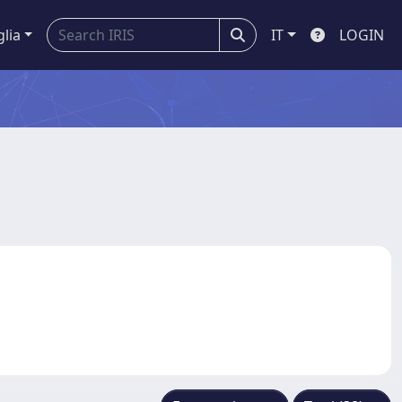
glia
IT
LOGIN