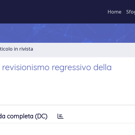
Home
Sfo
ticolo in rivista
 revisionismo regressivo della
da completa (DC)