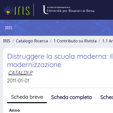
IRIS
IRIS
Catalogo Ricerca
1 Contributo su Rivista
1.1 Ar
Distruggere la scuola moderna: il
modernizzazione
CATALDI P
2011-01-01
Scheda breve
Scheda completa
Sche
Anno