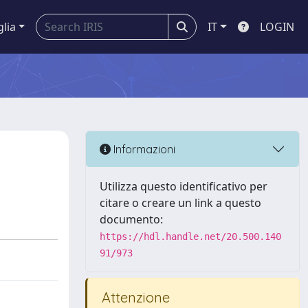
glia
IT
LOGIN
Informazioni
Utilizza questo identificativo per
citare o creare un link a questo
documento:
https://hdl.handle.net/20.500.140
91/973
Attenzione