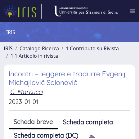
IRIS
IRIS
Catalogo Ricerca
1 Contributo su Rivista
1.1 Articolo in rivista
Incontri – leggere e tradurre Evgenij
Michajlovič Solonovič
G. Marcucci
2023-01-01
Scheda breve
Scheda completa
Scheda completa (DC)