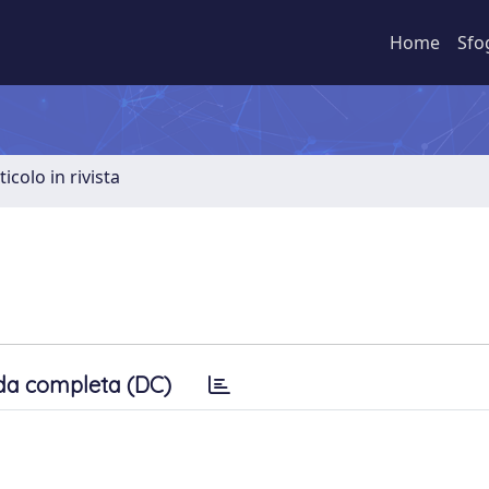
Home
Sfo
ticolo in rivista
da completa (DC)