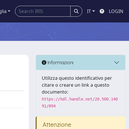
glia
IT
LOGIN
Informazioni
Utilizza questo identificativo per
citare o creare un link a questo
documento:
https://hdl.handle.net/20.500.140
91/894
Attenzione