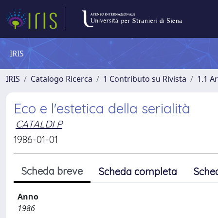
IRIS
IRIS
Catalogo Ricerca
1 Contributo su Rivista
1.1 Ar
Eco e l'estetica della serialità
CATALDI P
1986-01-01
Scheda breve
Scheda completa
Sche
Anno
1986