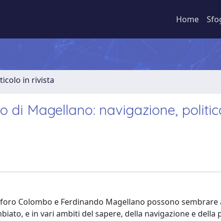
Home
Sfo
ticolo in rivista
co di Magellano: navigazione, politic
ristoforo Colombo e Ferdinando Magellano possono sembrare
biato, e in vari ambiti del sapere, della navigazione e della po