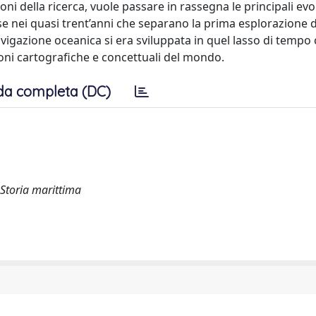
oni della ricerca, vuole passare in rassegna le principali evo
se nei quasi trent’anni che separano la prima esplorazione
navigazione oceanica si era sviluppata in quel lasso di temp
oni cartografiche e concettuali del mondo.
da completa (DC)
Storia marittima