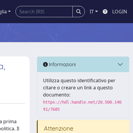
glia
IT
LOGIN
a,
Informazioni
Utilizza questo identificativo per
citare o creare un link a questo
documento:
https://hdl.handle.net/20.500.140
91/7685
 a prima
Attenzione
litica. Il