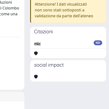
luzioni
Attenzione! I dati visualizzati
 di Colombo
non sono stati sottoposti a
o come una
validazione da parte dell'ateneo
Citazioni
ND
social impact