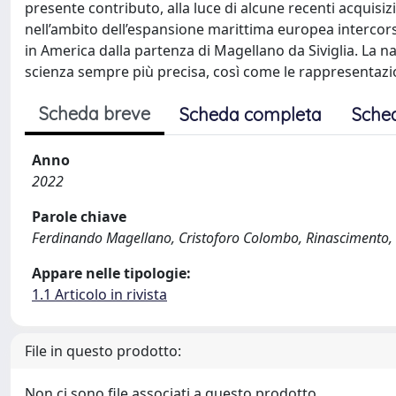
presente contributo, alla luce di alcune recenti acquisizi
nell’ambito dell’espansione marittima europea intercor
in America dalla partenza di Magellano da Siviglia. La 
scienza sempre più precisa, così come le rappresentazi
Scheda breve
Scheda completa
Sche
Anno
2022
Parole chiave
Ferdinando Magellano, Cristoforo Colombo, Rinascimento, 
Appare nelle tipologie:
1.1 Articolo in rivista
File in questo prodotto:
Non ci sono file associati a questo prodotto.