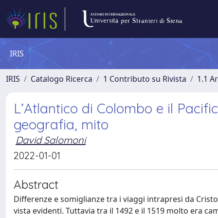
IRIS
IRIS
Catalogo Ricerca
1 Contributo su Rivista
1.1 Ar
L’Atlantico di Colombo e il Pacifi
geografia, mito
David Salomoni
2022-01-01
Abstract
Differenze e somiglianze tra i viaggi intrapresi da C
vista evidenti. Tuttavia tra il 1492 e il 1519 molto era cam