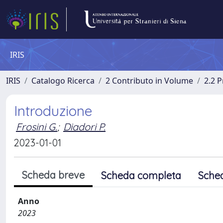
IRIS
IRIS
Catalogo Ricerca
2 Contributo in Volume
2.2 
Introduzione
Frosini G.
;
Diadori P.
2023-01-01
Scheda breve
Scheda completa
Sche
Anno
2023