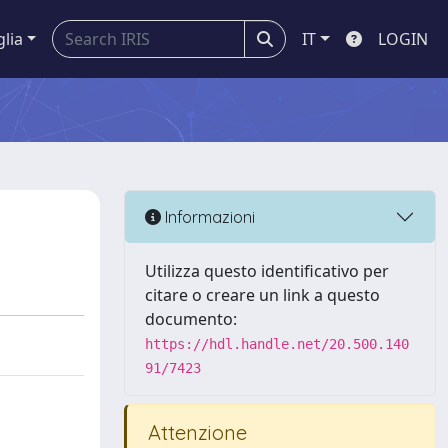
glia
IT
LOGIN
Informazioni
Utilizza questo identificativo per
citare o creare un link a questo
documento:
https://hdl.handle.net/20.500.140
91/7423
Attenzione