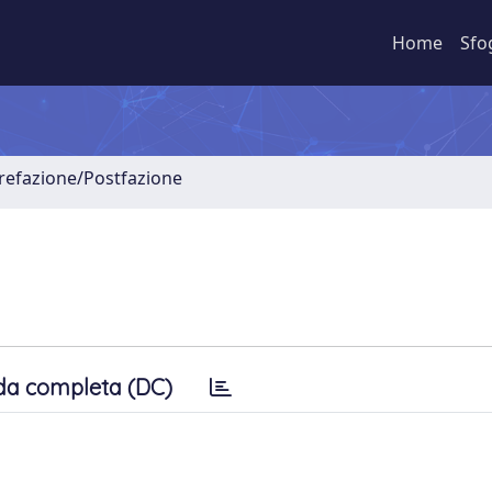
Home
Sfo
Prefazione/Postfazione
da completa (DC)