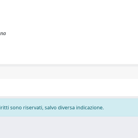
ana
ritti sono riservati, salvo diversa indicazione.