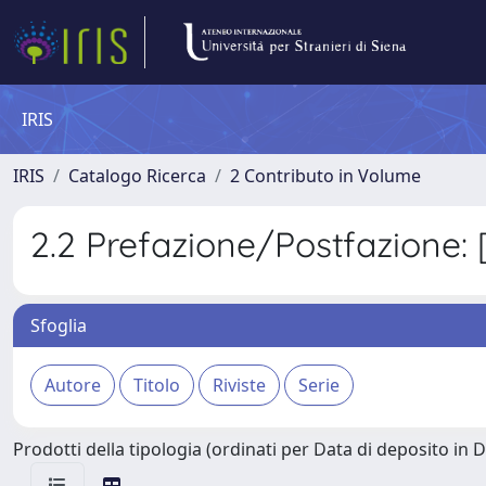
IRIS
IRIS
Catalogo Ricerca
2 Contributo in Volume
2.2 Prefazione/Postfazione:
Sfoglia
Prodotti della tipologia (ordinati per Data di deposito in 