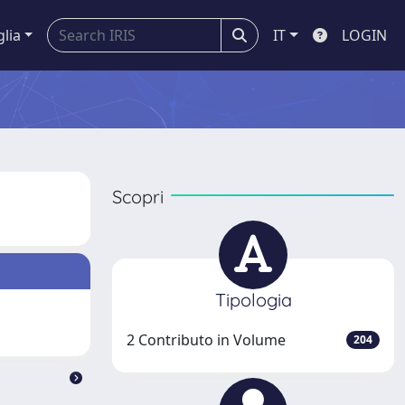
glia
IT
LOGIN
Scopri
Tipologia
2 Contributo in Volume
204