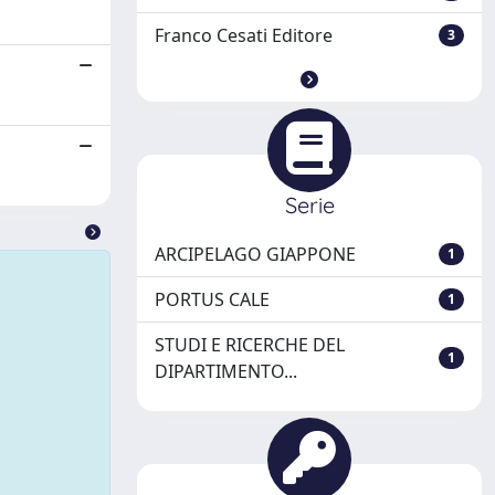
Franco Cesati Editore
3
Serie
ARCIPELAGO GIAPPONE
1
PORTUS CALE
1
STUDI E RICERCHE DEL
1
DIPARTIMENTO...