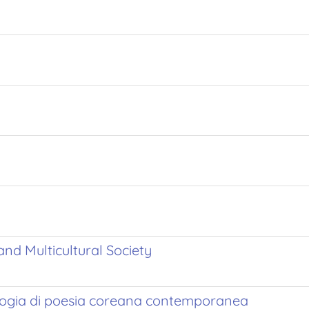
nd Multicultural Society
ologia di poesia coreana contemporanea