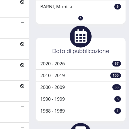
BARNI, Monica
6
Data di pubblicazione
2020 - 2026
67
2010 - 2019
100
2000 - 2009
33
1990 - 1999
3
1988 - 1989
1