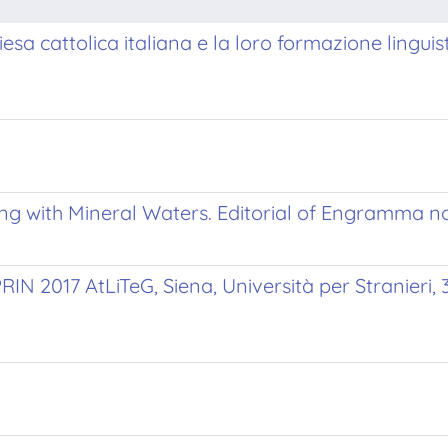
hiesa cattolica italiana e la loro formazione linguist
g with Mineral Waters. Editorial of Engramma no
PRIN 2017 AtLiTeG, Siena, Università per Stranieri, 