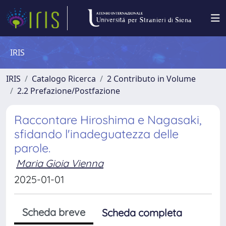
IRIS
IRIS
Catalogo Ricerca
2 Contributo in Volume
2.2 Prefazione/Postfazione
Raccontare Hiroshima e Nagasaki,
sfidando l'inadeguatezza delle
parole.
Maria Gioia Vienna
2025-01-01
Scheda breve
Scheda completa