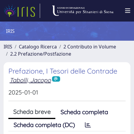
IRIS
IRIS
Catalogo Ricerca
2 Contributo in Volume
2.2 Prefazione/Postfazione
Prefazione, I Tesori delle Contrade
Tabolli, Jacopo
2025-01-01
Scheda breve
Scheda completa
Scheda completa (DC)