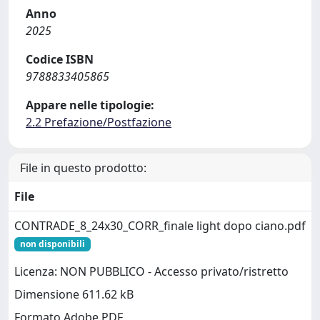
Anno
2025
Codice ISBN
9788833405865
Appare nelle tipologie:
2.2 Prefazione/Postfazione
File in questo prodotto:
File
CONTRADE_8_24x30_CORR_finale light dopo ciano.pdf
non disponibili
Licenza: NON PUBBLICO - Accesso privato/ristretto
Dimensione 611.62 kB
Formato Adobe PDF