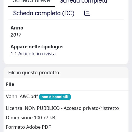
Scheda breve
Scheda completa
Scheda completa (DC)
Anno
2017
Appare nelle tipologie:
1.1 Articolo in rivista
File in questo prodotto:
File
Vanni A&C.pdf
non disponibili
Licenza: NON PUBBLICO - Accesso privato/ristretto
Dimensione 100.77 kB
Formato Adobe PDF