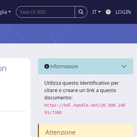
glia
IT
LOGIN
on
Informazioni
Utilizza questo identificativo per
citare o creare un link a questo
documento:
https://hdl.handle.net/20.500.140
91/7300
Attenzione