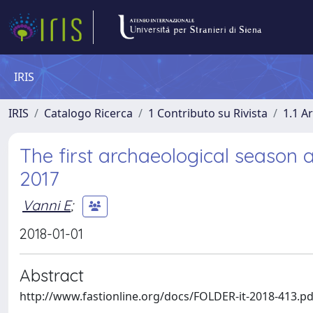
IRIS
IRIS
Catalogo Ricerca
1 Contributo su Rivista
1.1 Ar
The first archaeological season 
2017
Vanni E
;
2018-01-01
Abstract
http://www.fastionline.org/docs/FOLDER-it-2018-413.pd