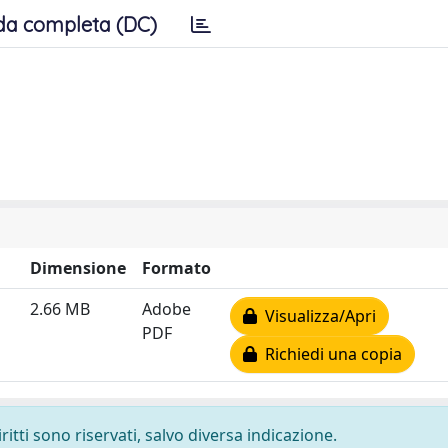
da completa (DC)
Dimensione
Formato
2.66 MB
Adobe
Visualizza/Apri
PDF
Richiedi una copia
ritti sono riservati, salvo diversa indicazione.