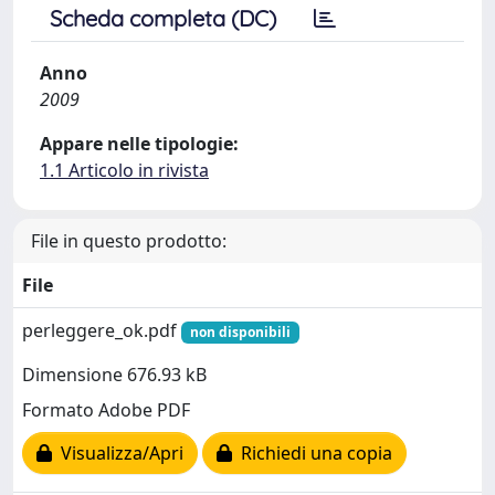
Scheda completa (DC)
Anno
2009
Appare nelle tipologie:
1.1 Articolo in rivista
File in questo prodotto:
File
perleggere_ok.pdf
non disponibili
Dimensione 676.93 kB
Formato Adobe PDF
Visualizza/Apri
Richiedi una copia