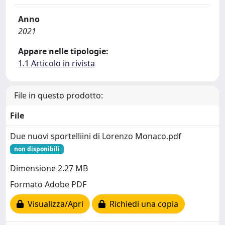
Anno
2021
Appare nelle tipologie:
1.1 Articolo in rivista
File in questo prodotto:
File
Due nuovi sportelliini di Lorenzo Monaco.pdf
non disponibili
Dimensione 2.27 MB
Formato Adobe PDF
Visualizza/Apri
Richiedi una copia