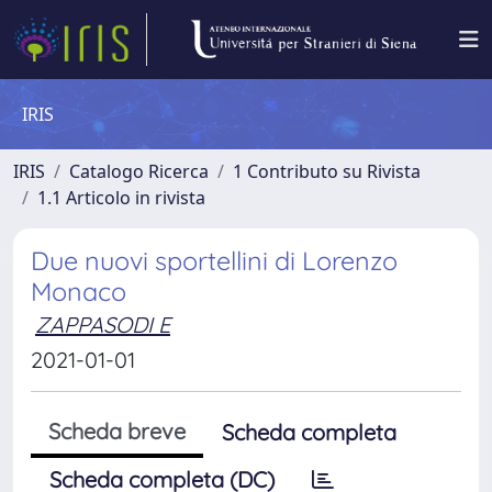
IRIS
IRIS
Catalogo Ricerca
1 Contributo su Rivista
1.1 Articolo in rivista
Due nuovi sportellini di Lorenzo
Monaco
ZAPPASODI E
2021-01-01
Scheda breve
Scheda completa
Scheda completa (DC)