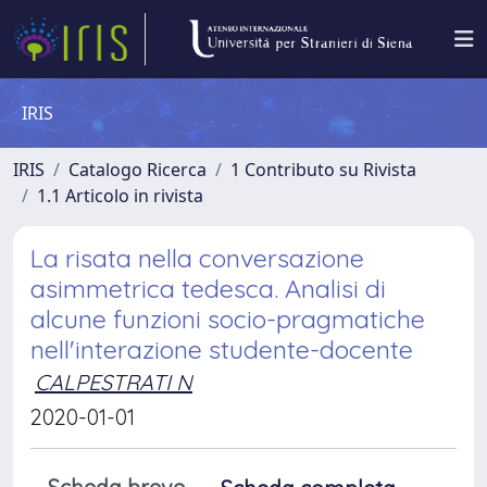
IRIS
IRIS
Catalogo Ricerca
1 Contributo su Rivista
1.1 Articolo in rivista
La risata nella conversazione
asimmetrica tedesca. Analisi di
alcune funzioni socio-pragmatiche
nell'interazione studente-docente
CALPESTRATI N
2020-01-01