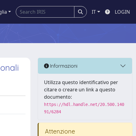
glia
IT
LOGIN
ionali
Informazioni
Utilizza questo identificativo per
citare o creare un link a questo
documento:
https://hdl.handle.net/20.500.140
91/6284
Attenzione