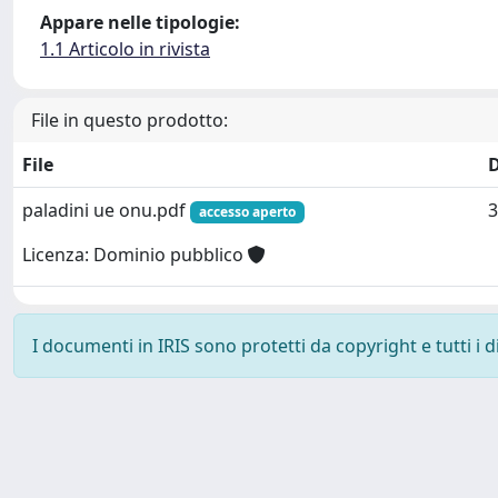
Appare nelle tipologie:
1.1 Articolo in rivista
File in questo prodotto:
File
paladini ue onu.pdf
3
accesso aperto
Licenza: Dominio pubblico
I documenti in IRIS sono protetti da copyright e tutti i di