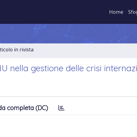
Home
Sfo
ticolo in rivista
U nella gestione delle crisi internaz
da completa (DC)