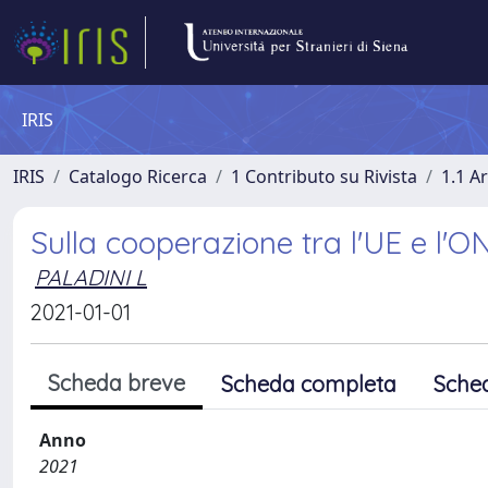
IRIS
IRIS
Catalogo Ricerca
1 Contributo su Rivista
1.1 Ar
Sulla cooperazione tra l'UE e l'ON
PALADINI L
2021-01-01
Scheda breve
Scheda completa
Sche
Anno
2021