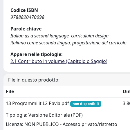
Codice ISBN
9788820470098
Parole chiave
Italian as a second language, curriculuim design
italiano come seconda lingua, progettazione del curricolo
Appare nelle tipologie:
2.1 Contributo in volume (Capitolo o Saggio)
File in questo prodotto:
File
Di
13 Programmi it L2 Pavia.pdf
3.
non disponibili
Tipologia: Versione Editoriale (PDF)
Licenza: NON PUBBLICO - Accesso privato/ristretto