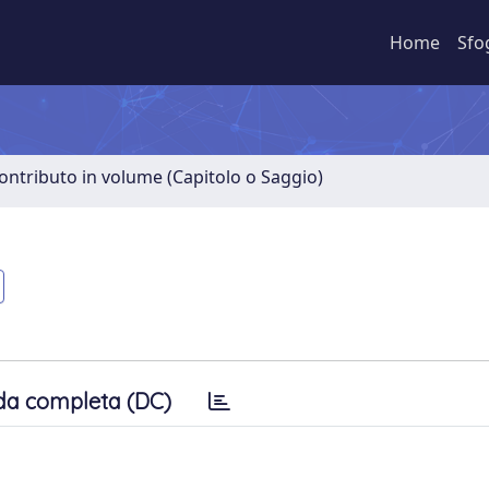
Home
Sfo
ontributo in volume (Capitolo o Saggio)
da completa (DC)