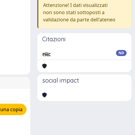
Attenzione! I dati visualizzati
non sono stati sottoposti a
validazione da parte dell'ateneo
Citazioni
ND
social impact
 una copia