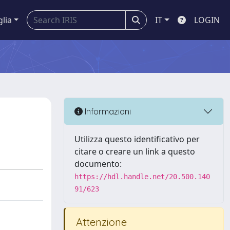
glia
IT
LOGIN
Informazioni
Utilizza questo identificativo per
citare o creare un link a questo
documento:
https://hdl.handle.net/20.500.140
91/623
Attenzione