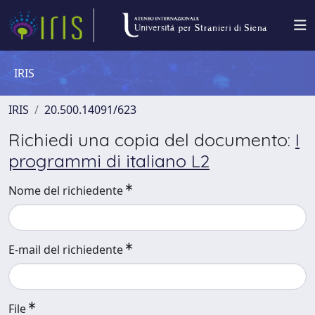
IRIS
IRIS
20.500.14091/623
Richiedi una copia del documento:
I
programmi di italiano L2
Nome del richiedente
E-mail del richiedente
File