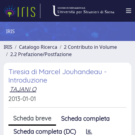
IRIS
IRIS
Catalogo Ricerca
2 Contributo in Volume
2.2 Prefazione/Postfazione
Tiresia di Marcel Jouhandeau -
Introduzione
TAJANI O
2013-01-01
Scheda breve
Scheda completa
Scheda completa (DC)