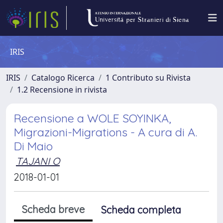
IRIS
IRIS
Catalogo Ricerca
1 Contributo su Rivista
1.2 Recensione in rivista
Recensione a WOLE SOYINKA,
Migrazioni-Migrations - A cura di A.
Di Maio
TAJANI O
2018-01-01
Scheda breve
Scheda completa