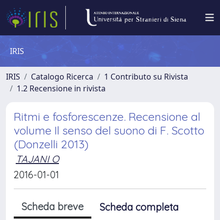
IRIS
IRIS
Catalogo Ricerca
1 Contributo su Rivista
1.2 Recensione in rivista
Ritmi e fosforescenze. Recensione al
volume Il senso del suono di F. Scotto
(Donzelli 2013)
TAJANI O
2016-01-01
Scheda breve
Scheda completa