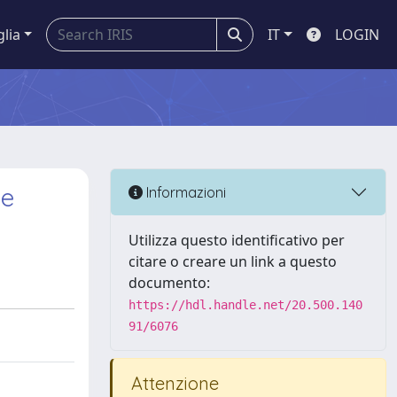
glia
IT
LOGIN
le
Informazioni
Utilizza questo identificativo per
citare o creare un link a questo
documento:
https://hdl.handle.net/20.500.140
91/6076
Attenzione