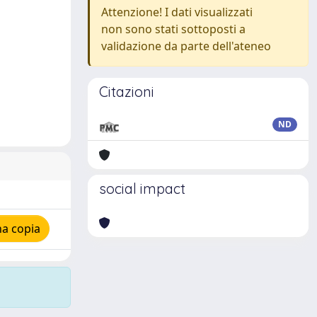
Attenzione! I dati visualizzati
non sono stati sottoposti a
validazione da parte dell'ateneo
Citazioni
ND
social impact
na copia