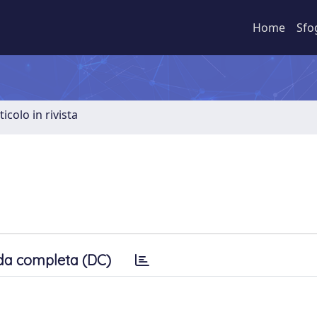
Home
Sfo
ticolo in rivista
da completa (DC)