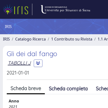
IRIS
IRIS
Catalogo Ricerca
1 Contributo su Rivista
1.1 Ar
Gli dei dal fango
TABOLLI J
2021-01-01
Scheda breve
Scheda completa
Sche
Anno
2021