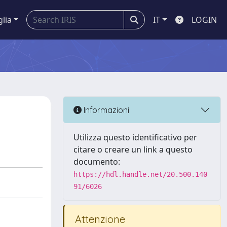
glia
IT
LOGIN
Informazioni
Utilizza questo identificativo per
citare o creare un link a questo
documento:
https://hdl.handle.net/20.500.140
91/6026
Attenzione