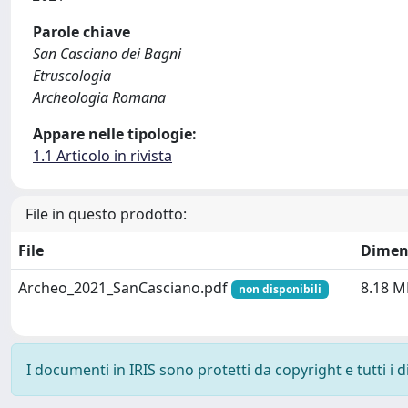
Parole chiave
San Casciano dei Bagni
Etruscologia
Archeologia Romana
Appare nelle tipologie:
1.1 Articolo in rivista
File in questo prodotto:
File
Dimen
Archeo_2021_SanCasciano.pdf
8.18 M
non disponibili
I documenti in IRIS sono protetti da copyright e tutti i di