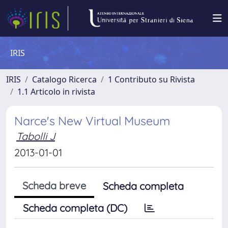
IRIS
IRIS
Catalogo Ricerca
1 Contributo su Rivista
1.1 Articolo in rivista
Narce's New Virtual Museum
Tabolli J
2013-01-01
Scheda breve
Scheda completa
Scheda completa (DC)