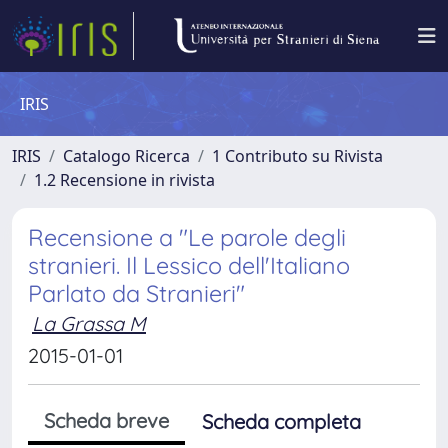
IRIS
IRIS
Catalogo Ricerca
1 Contributo su Rivista
1.2 Recensione in rivista
Recensione a "Le parole degli
stranieri. Il Lessico dell'Italiano
Parlato da Stranieri"
La Grassa M
2015-01-01
Scheda breve
Scheda completa