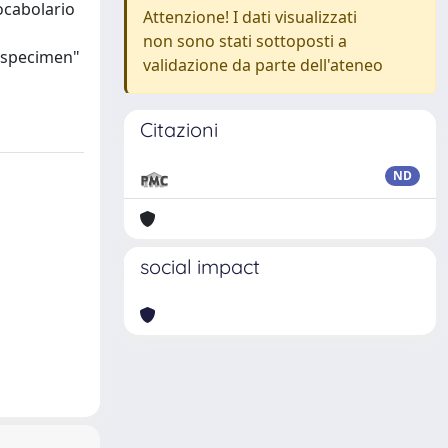
ocabolario
Attenzione! I dati visualizzati
non sono stati sottoposti a
 "specimen"
validazione da parte dell'ateneo
Citazioni
ND
social impact