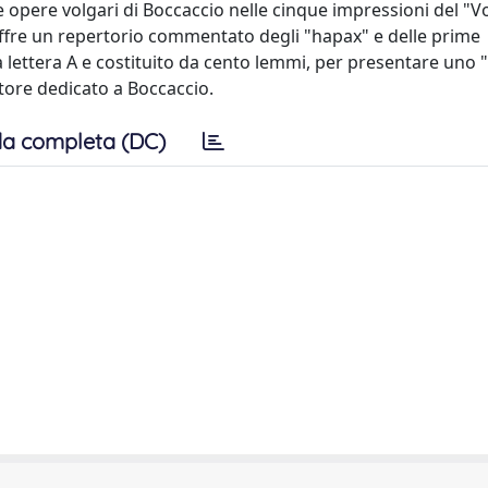
e opere volgari di Boccaccio nelle cinque impressioni del "V
offre un repertorio commentato degli "hapax" e delle prime
lla lettera A e costituito da cento lemmi, per presentare uno
autore dedicato a Boccaccio.
a completa (DC)