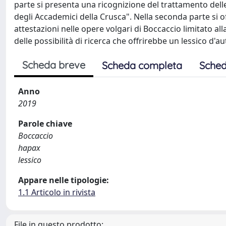
parte si presenta una ricognizione del trattamento dell
degli Accademici della Crusca". Nella seconda parte si 
attestazioni nelle opere volgari di Boccaccio limitato a
delle possibilità di ricerca che offrirebbe un lessico d'
Scheda breve
Scheda completa
Sched
Anno
2019
Parole chiave
Boccaccio
hapax
lessico
Appare nelle tipologie:
1.1 Articolo in rivista
File in questo prodotto: