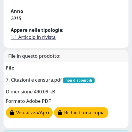
Anno
2015
Appare nelle tipologie:
1.1 Articolo in rivista
File in questo prodotto:
File
7. Citazioni e censura.pdf
non disponibili
Dimensione 490.09 kB
Formato Adobe PDF
Visualizza/Apri
Richiedi una copia