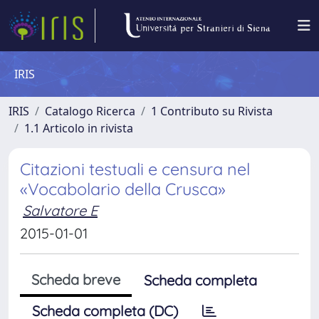
IRIS
IRIS
Catalogo Ricerca
1 Contributo su Rivista
1.1 Articolo in rivista
Citazioni testuali e censura nel
«Vocabolario della Crusca»
Salvatore E
2015-01-01
Scheda breve
Scheda completa
Scheda completa (DC)