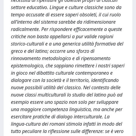
necessità di ripensare gli obiettivi propri di ciascun
settore educativo. Lingue e culture classiche sono da
tempo accusate di essere saperi obsoleti, il cui ruolo
all’interno del sistema sarebbe da ridimensionare
radicalmente. Per rispondere efficacemente a queste
critiche non basta appellarsi a pur valide ragioni
storico-culturali e a una generica utilità formativa del
greco e del latino; occorre uno sforzo di
rinnovamento metodologico e di ripensamento
epistemologico, che sappiano rimettere i nostri saperi
in gioco nel dibattito culturale contemporaneo e
dialogare con la società e il territorio, identificando
nuove possibili utilità del classico. Nel contesto delle
nuove classi multiculturali lo studio del latino può ad
esempio essere uno spazio non solo per sviluppare
una maggiore competenza linguistica, ma anche per
esercitare pratiche di dialogo interculturale. La
lingua-cultura dei romani stimola infatti in modo del
tutto peculiare la riflessione sulle differenze: se è vero