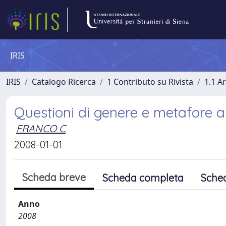
IRIS
IRIS
Catalogo Ricerca
1 Contributo su Rivista
1.1 Ar
Questioni di genere e metafore an
FRANCO C
2008-01-01
Scheda breve
Scheda completa
Sche
Anno
2008