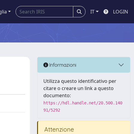
glia
IT
LOGIN
Informazioni
Utilizza questo identificativo per
citare o creare un link a questo
documento:
https://hdl.handle.net/20.500.140
91/5292
Attenzione