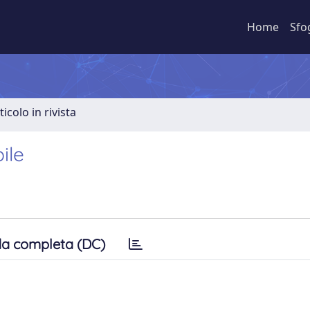
Home
Sfo
ticolo in rivista
ile
a completa (DC)