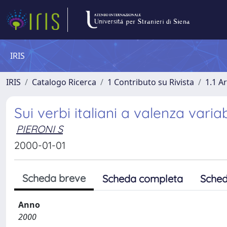
IRIS
IRIS
Catalogo Ricerca
1 Contributo su Rivista
1.1 Ar
Sui verbi italiani a valenza variab
PIERONI S
2000-01-01
Scheda breve
Scheda completa
Sched
Anno
2000