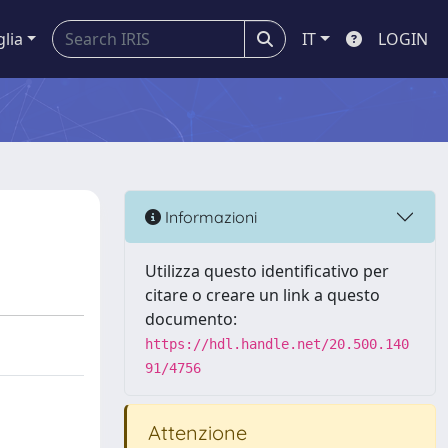
glia
IT
LOGIN
Informazioni
Utilizza questo identificativo per
citare o creare un link a questo
documento:
https://hdl.handle.net/20.500.140
91/4756
Attenzione