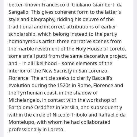
better-known Francesco di Giuliano Giamberti da
Sangallo. This gives coherent form to the latter’s
style and biography, ridding his oeuvre of the
traditional and incorrect attributions of earlier
scholarship, which belong instead to the partly
homonymous artist: three narrative scenes from
the marble revetment of the Holy House of Loreto,
some small putti from the same decorative project,
and – in all likelihood – some elements of the
interior of the New Sacristy in San Lorenzo,
Florence. The article seeks to clarify Baccelli’s
evolution during the 1520s in Rome, Florence and
the Tyrrhenian coast, in the shadow of
Michelangelo, in contact with the workshop of
Bartolomé Ordóñez in Versilia, and subsequently
within the circle of Niccolò Tribolo and Raffaello da
Montelupo, with whom he had collaborated
professionally in Loreto.