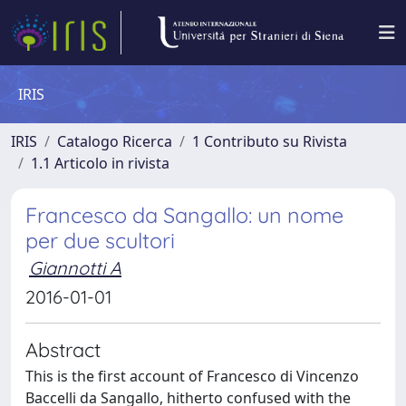
IRIS
IRIS
Catalogo Ricerca
1 Contributo su Rivista
1.1 Articolo in rivista
Francesco da Sangallo: un nome
per due scultori
Giannotti A
2016-01-01
Abstract
This is the first account of Francesco di Vincenzo
Baccelli da Sangallo, hitherto confused with the