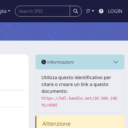
glia
IT
LOGIN
Informazioni
Utilizza questo identificativo per
citare o creare un link a questo
documento:
https://hdl.handle.net/20.500.140
91/4585
Attenzione