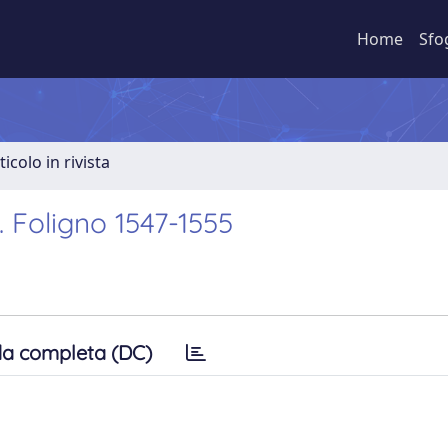
Home
Sfo
ticolo in rivista
. Foligno 1547-1555
a completa (DC)