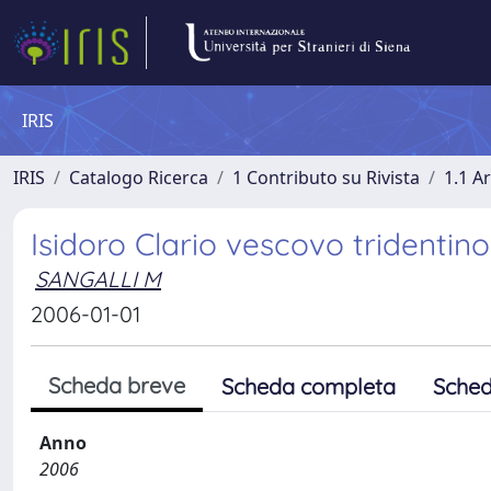
IRIS
IRIS
Catalogo Ricerca
1 Contributo su Rivista
1.1 Ar
Isidoro Clario vescovo tridentino
SANGALLI M
2006-01-01
Scheda breve
Scheda completa
Sched
Anno
2006