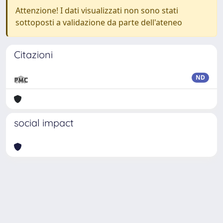
Attenzione! I dati visualizzati non sono stati
sottoposti a validazione da parte dell'ateneo
Citazioni
ND
social impact
Powered by
IRIS
-
about IRIS
-
Utilizzo dei cookie
Copyright © 2026