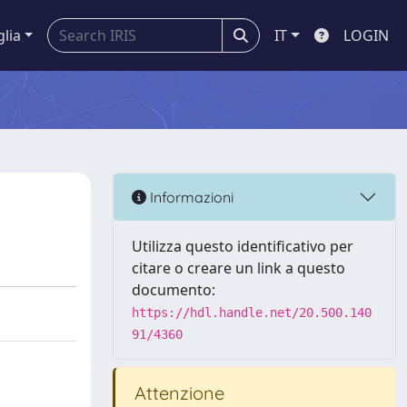
glia
IT
LOGIN
Informazioni
Utilizza questo identificativo per
citare o creare un link a questo
documento:
https://hdl.handle.net/20.500.140
91/4360
Attenzione