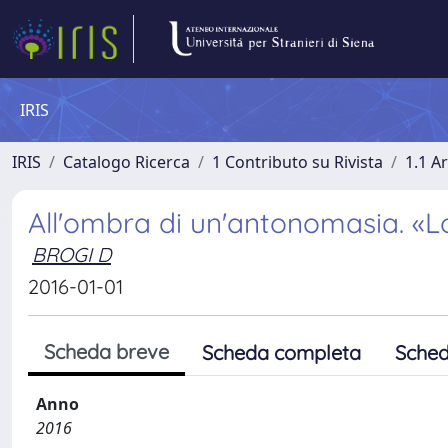
IRIS
IRIS
Catalogo Ricerca
1 Contributo su Rivista
1.1 Ar
All'ombra di un'antonomasia. «L
BROGI D
2016-01-01
Scheda breve
Scheda completa
Sched
Anno
2016