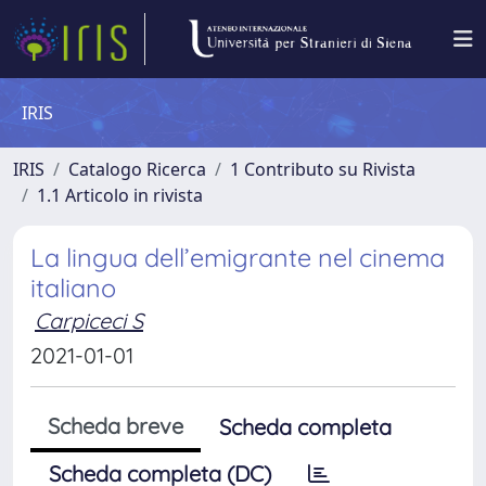
IRIS
IRIS
Catalogo Ricerca
1 Contributo su Rivista
1.1 Articolo in rivista
La lingua dell’emigrante nel cinema
italiano
Carpiceci S
2021-01-01
Scheda breve
Scheda completa
Scheda completa (DC)