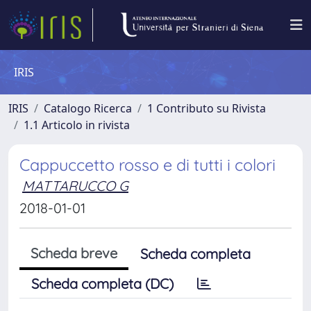
IRIS
IRIS
Catalogo Ricerca
1 Contributo su Rivista
1.1 Articolo in rivista
Cappuccetto rosso e di tutti i colori
MATTARUCCO G
2018-01-01
Scheda breve
Scheda completa
Scheda completa (DC)