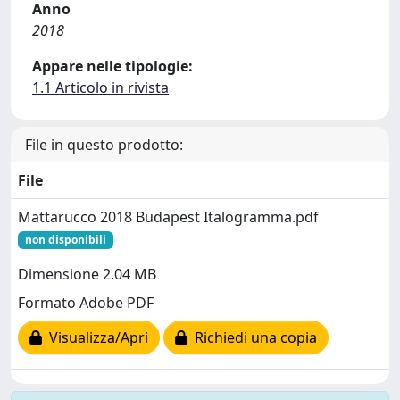
Anno
2018
Appare nelle tipologie:
1.1 Articolo in rivista
File in questo prodotto:
File
Mattarucco 2018 Budapest Italogramma.pdf
non disponibili
Dimensione 2.04 MB
Formato Adobe PDF
Visualizza/Apri
Richiedi una copia