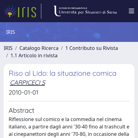
IRIS
IRIS
Catalogo Ricerca
1 Contributo su Rivista
1.1 Articolo in rivista
Riso al Lido: la situazione comica
CARPICECI S
2010-01-01
Abstract
Riflessione sul comico e la commedia nel cinema
italiano, a partire dagli anni '30-40 fino al trashcult e
ai cinepanettoni degli anni '70-80, in occasione della