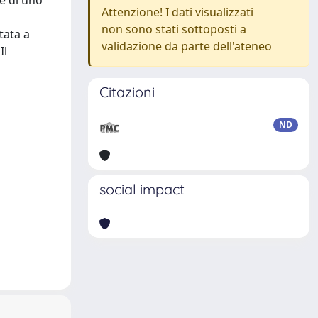
 e di uno
Attenzione! I dati visualizzati
non sono stati sottoposti a
tata a
validazione da parte dell'ateneo
Il
Citazioni
ND
social impact