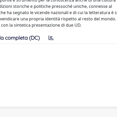
ite, ponte e strumento per la conoscenza anche di una cultura
dizioni storiche e politiche pressoché uniche, connesse al
he ha segnato le vicende nazionali e di cui la letteratura è s
rivendicare una propria identità rispetto al resto del mondo. 
 con la sintetica presentazione di due UD.
a completa (DC)