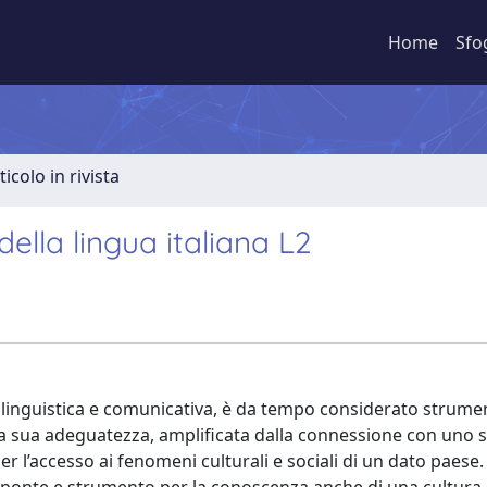
Home
Sfo
ticolo in rivista
ella lingua italiana L2
ica, linguistica e comunicativa, è da tempo considerato strum
la sua adeguatezza, amplificata dalla connessione con uno s
er l’accesso ai fenomeni culturali e sociali di un dato paese.