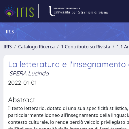
IRIS
IRIS
Catalogo Ricerca
1 Contributo su Rivista
1.1 Ar
La letteratura e l'insegnamento d
SPERA Lucinda
2022-01-01
Abstract
Il testo letterario, dotato di una sua specificità stilist
particolarmente idoneo all’insegnamento della lingua: 
contesto culturale, lo rende perciò veicolo privilegiato p