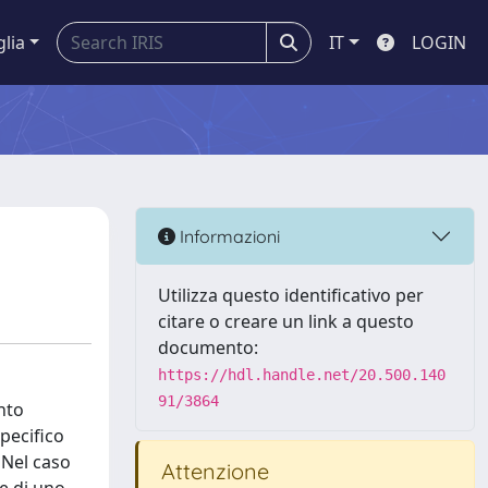
glia
IT
LOGIN
Informazioni
Utilizza questo identificativo per
citare o creare un link a questo
documento:
https://hdl.handle.net/20.500.140
91/3864
ento
pecifico
 Nel caso
Attenzione