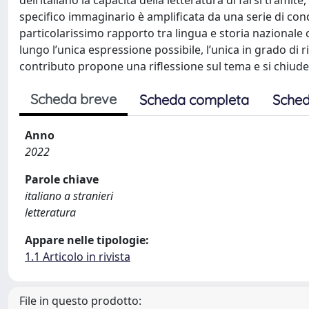
dell’italiano la capacità della letteratura di farsi tram
specifico immaginario è amplificata da una serie di con
particolarissimo rapporto tra lingua e storia nazionale c
lungo l’unica espressione possibile, l’unica in grado di 
contributo propone una riflessione sul tema e si chiude
Scheda breve
Scheda completa
Sched
Anno
2022
Parole chiave
italiano a stranieri
letteratura
Appare nelle tipologie:
1.1 Articolo in rivista
File in questo prodotto: