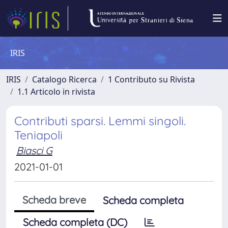
IRIS
IRIS
Catalogo Ricerca
1 Contributo su Rivista
1.1 Articolo in rivista
Contributi sparsi. Lemmi singoli.
Teniapoli
Biasci G
2021-01-01
Scheda breve
Scheda completa
Scheda completa (DC)