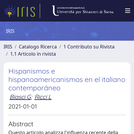
IRIS
IRIS
Catalogo Ricerca
1 Contributo su Rivista
1.1 Articolo in rivista
Hispanismos e
hispanoamericanismos en el italiano
contemporáneo
Biasci G
;
Ricci L
2021-01-01
Abstract
Questo articolo analizza l'influenza recente della