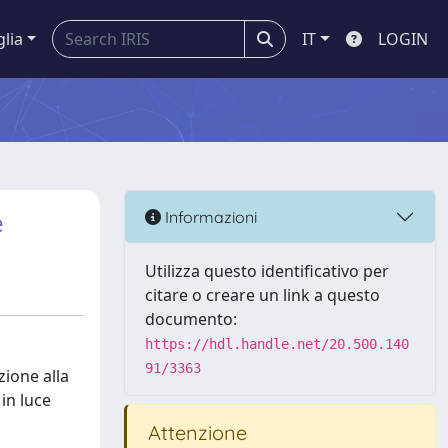
glia
IT
LOGIN
e
Informazioni
Utilizza questo identificativo per
citare o creare un link a questo
documento:
https://hdl.handle.net/20.500.140
91/3363
zione alla
in luce
Attenzione