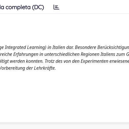
a completa (DC)
ge Integrated Learning) in Italien dar. Besondere Berücksichtigun
lreiche Erfahrungen in unterschiedlichen Regionen Italiens zum
wältigt werden konnten. Trotz des von den Experimenten erwiesen
orbereitung der Lehrkräfte.