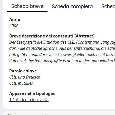
Scheda breve
Scheda completa
Sched
Anno
2006
Breve descrizione dei contenuti (Abstract)
Der Essay stellt die Situation des CLIL (Content and Langua
darin die deutsche Sprache. Aus der Untersuchung, die zah
hat, geht hervor, dass viele Schwierigkeiten noch nicht be
Potenzials besteht das größte Problem in der mangelnden V
Parole chiave
CLIL und Deutsch
CLIL in Italien
Appare nelle tipologie:
1.1 Articolo in rivista