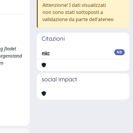
Attenzione! I dati visualizzati
non sono stati sottoposti a
validazione da parte dell'ateneo
Citazioni
g findet
ND
 Gegenstand
en
social impact