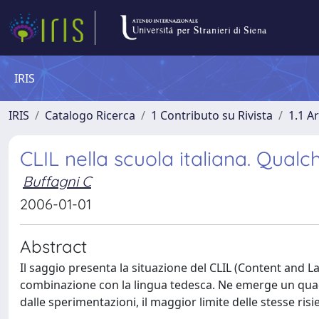
IRIS
IRIS
Catalogo Ricerca
1 Contributo su Rivista
1.1 Ar
CLIL nella scuola italiana. Qualc
Buffagni C
2006-01-01
Abstract
Il saggio presenta la situazione del CLIL (Content and L
combinazione con la lingua tedesca. Ne emerge un quadr
dalle sperimentazioni, il maggior limite delle stesse ri