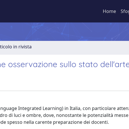
Home
Sfo
ticolo in rivista
he osservazione sullo stato dell'art
anguage Integrated Learning) in Italia, con particolare atten
o di luci e ombre, dove, nonostante le potenzialità messe 
siede spesso nella carente preparazione dei docenti.