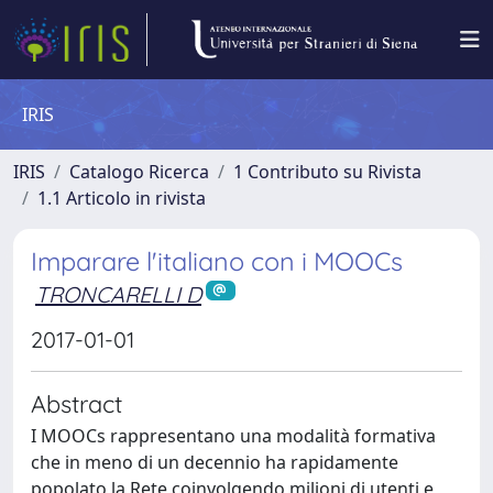
IRIS
IRIS
Catalogo Ricerca
1 Contributo su Rivista
1.1 Articolo in rivista
Imparare l'italiano con i MOOCs
TRONCARELLI D
2017-01-01
Abstract
I MOOCs rappresentano una modalità formativa
che in meno di un decennio ha rapidamente
popolato la Rete coinvolgendo milioni di utenti e