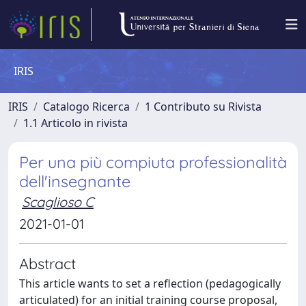
IRIS
IRIS
Catalogo Ricerca
1 Contributo su Rivista
1.1 Articolo in rivista
Per una più compiuta professionalità
dell'insegnante
Scaglioso C
2021-01-01
Abstract
This article wants to set a reflection (pedagogically
articulated) for an initial training course proposal,