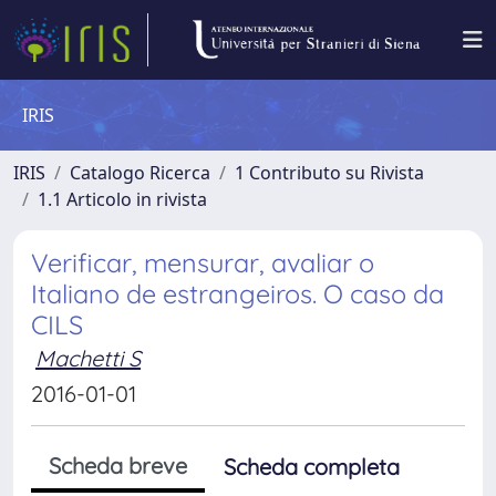
IRIS
IRIS
Catalogo Ricerca
1 Contributo su Rivista
1.1 Articolo in rivista
Verificar, mensurar, avaliar o
Italiano de estrangeiros. O caso da
CILS
Machetti S
2016-01-01
Scheda breve
Scheda completa